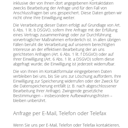
inklusive der von Ihnen dort angegebenen Kontaktdaten
zwecks Bearbeitung der Anfrage und für den Fall von
Anschlussfragen bei uns gespeichert. Diese Daten geben wir
nicht ohne Ihre Einwilligung weiter.
Die Verarbeitung dieser Daten erfolgt auf Grundlage von Art.
6 Abs. 1 lit. b DSGVO, sofern Ihre Anfrage mit der Erfüllung
eines Vertrags zusammenhängt oder zur Durchführung
vorvertraglicher Maßnahmen erforderlich ist. In allen übrigen
Fällen beruht die Verarbeitung auf unserem berechtigten
Interesse an der effektiven Bearbeitung der an uns
gerichteten Anfragen (Art. 6 Abs. 1 lit. f DSGVO) oder auf
Ihrer Einwilligung (Art. 6 Abs. 1 lit. a DSGVO) sofern diese
abgefragt wurde; die Einwilligung ist jederzeit widerrufbar.
Die von Ihnen im Kontaktformular eingegebenen Daten
verbleiben bei uns, bis Sie uns zur Löschung auffordern, Ihre
Einwilligung zur Speicherung widerrufen oder der Zweck für
die Datenspeicherung entfällt (z. B. nach abgeschlossener
Bearbeitung Ihrer Anfrage). Zwingende gesetzliche
Bestimmungen – insbesondere Aufbewahrungsfristen –
bleiben unberührt.
Anfrage per E-Mail, Telefon oder Telefax
Wenn Sie uns per E-Mail, Telefon oder Telefax kontaktieren,