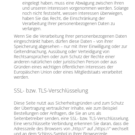
eingelegt haben, muss eine Abwägung zwischen Ihren
und unseren Interessen vorgenommen werden. Solange
noch nicht feststeht, wessen Interessen überwiegen,
haben Sie das Recht, die Einschränkung der
Verarbeitung Ihrer personenbezogenen Daten zu
verlangen.
Wenn Sie die Verarbeitung Ihrer personenbezogenen Daten
eingeschränkt haben, dürfen diese Daten – von ihrer
Speicherung abgesehen – nur mit Ihrer Einwilligung oder zur
Geltendmachung, Ausübung oder Verteidigung von
Rechtsansprüchen oder zum Schutz der Rechte einer
anderen natürlichen oder juristischen Person oder aus
Gründen eines wichtigen öffentlichen Interesses der
Europäischen Union oder eines Mitgliedstaats verarbeitet
werden.
SSL- bzw. TLS-Verschlüsselung
Diese Seite nutzt aus Sicherheitsgründen und zum Schutz
der Übertragung vertraulicher Inhalte, wie zum Beispiel
Bestellungen oder Anfragen, die Sie an uns als
Seitenbetreiber senden, eine SSL- bzw. TLS-Verschlüsselung.
Eine verschlüsselte Verbindung erkennen Sie daran, dass die
Adresszeile des Browsers von „http://“ auf „https://“ wechselt
und an dem Schloss-Symbol in Ihrer Browserzeile.