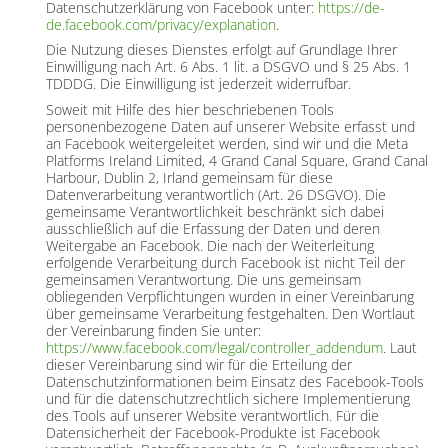
Datenschutzerklärung von Facebook unter:
https://de-
de.facebook.com/privacy/explanation
.
Die Nutzung dieses Dienstes erfolgt auf Grundlage Ihrer
Einwilligung nach Art. 6 Abs. 1 lit. a DSGVO und § 25 Abs. 1
TDDDG. Die Einwilligung ist jederzeit widerrufbar.
Soweit mit Hilfe des hier beschriebenen Tools
personenbezogene Daten auf unserer Website erfasst und
an Facebook weitergeleitet werden, sind wir und die Meta
Platforms Ireland Limited, 4 Grand Canal Square, Grand Canal
Harbour, Dublin 2, Irland gemeinsam für diese
Datenverarbeitung verantwortlich (Art. 26 DSGVO). Die
gemeinsame Verantwortlichkeit beschränkt sich dabei
ausschließlich auf die Erfassung der Daten und deren
Weitergabe an Facebook. Die nach der Weiterleitung
erfolgende Verarbeitung durch Facebook ist nicht Teil der
gemeinsamen Verantwortung. Die uns gemeinsam
obliegenden Verpflichtungen wurden in einer Vereinbarung
über gemeinsame Verarbeitung festgehalten. Den Wortlaut
der Vereinbarung finden Sie unter:
https://www.facebook.com/legal/controller_addendum
. Laut
dieser Vereinbarung sind wir für die Erteilung der
Datenschutzinformationen beim Einsatz des Facebook-Tools
und für die datenschutzrechtlich sichere Implementierung
des Tools auf unserer Website verantwortlich. Für die
Datensicherheit der Facebook-Produkte ist Facebook