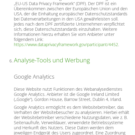
„EU-US Data Privacy Framework“ (DPF). Der DPF ist ein
Übereinkommen zwischen der Europäischen Union und den
USA, der die Einhaltung europäischer Datenschutzstandards
bei Datenverarbeitungen in den USA gewährleisten soll.
Jedes nach dem DPF zertifizierte Unternehmen verpflichtet
sich, diese Datenschutzstandards einzuhalten. Weitere
Informationen hierzu erhalten Sie vom Anbieter unter
folgendem Link:
https://www.dataprivacyframework.gov/participant/4452
.
Analyse-Tools und Werbung
Google Analytics
Diese Website nutzt Funktionen des Webanalysedienstes
Google Analytics. Anbieter ist die Google Ireland Limited
(„Google“), Gordon House, Barrow Street, Dublin 4, Irland.
Google Analytics ermöglicht es dem Websitebetreiber, das
Verhalten der Websitebesucher zu analysieren. Hierbei erhält
der Websitebetreiber verschiedene Nutzungsdaten, wie z. B.
Seitenaufrufe, Verweildauer, verwendete Betriebssysteme
und Herkunft des Nutzers. Diese Daten werden dem
jeweiligen Endgerät des Users zugeordnet. Eine Zuordnung