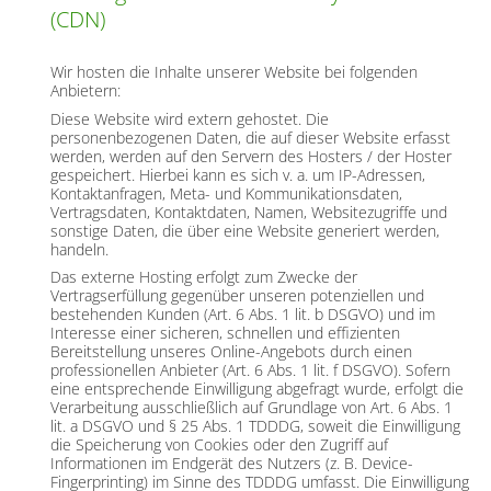
(CDN)
Wir hosten die Inhalte unserer Website bei folgenden
Anbietern:
Diese Website wird extern gehostet. Die
personenbezogenen Daten, die auf dieser Website erfasst
werden, werden auf den Servern des Hosters / der Hoster
gespeichert. Hierbei kann es sich v. a. um IP-Adressen,
Kontaktanfragen, Meta- und Kommunikationsdaten,
Vertragsdaten, Kontaktdaten, Namen, Websitezugriffe und
sonstige Daten, die über eine Website generiert werden,
handeln.
Das externe Hosting erfolgt zum Zwecke der
Vertragserfüllung gegenüber unseren potenziellen und
bestehenden Kunden (Art. 6 Abs. 1 lit. b DSGVO) und im
Interesse einer sicheren, schnellen und effizienten
Bereitstellung unseres Online-Angebots durch einen
professionellen Anbieter (Art. 6 Abs. 1 lit. f DSGVO). Sofern
eine entsprechende Einwilligung abgefragt wurde, erfolgt die
Verarbeitung ausschließlich auf Grundlage von Art. 6 Abs. 1
lit. a DSGVO und § 25 Abs. 1 TDDDG, soweit die Einwilligung
die Speicherung von Cookies oder den Zugriff auf
Informationen im Endgerät des Nutzers (z. B. Device-
Fingerprinting) im Sinne des TDDDG umfasst. Die Einwilligung