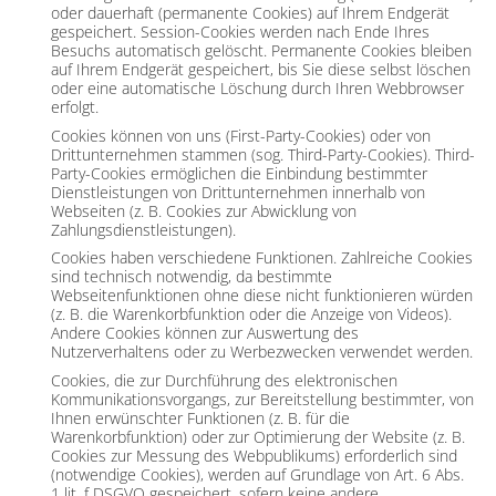
oder dauerhaft (permanente Cookies) auf Ihrem Endgerät
gespeichert. Session-Cookies werden nach Ende Ihres
Besuchs automatisch gelöscht. Permanente Cookies bleiben
auf Ihrem Endgerät gespeichert, bis Sie diese selbst löschen
oder eine automatische Löschung durch Ihren Webbrowser
erfolgt.
Cookies können von uns (First-Party-Cookies) oder von
Drittunternehmen stammen (sog. Third-Party-Cookies). Third-
Party-Cookies ermöglichen die Einbindung bestimmter
Dienstleistungen von Drittunternehmen innerhalb von
Webseiten (z. B. Cookies zur Abwicklung von
Zahlungsdienstleistungen).
Cookies haben verschiedene Funktionen. Zahlreiche Cookies
sind technisch notwendig, da bestimmte
Webseitenfunktionen ohne diese nicht funktionieren würden
(z. B. die Warenkorbfunktion oder die Anzeige von Videos).
Andere Cookies können zur Auswertung des
Nutzerverhaltens oder zu Werbezwecken verwendet werden.
Cookies, die zur Durchführung des elektronischen
Kommunikationsvorgangs, zur Bereitstellung bestimmter, von
Ihnen erwünschter Funktionen (z. B. für die
Warenkorbfunktion) oder zur Optimierung der Website (z. B.
Cookies zur Messung des Webpublikums) erforderlich sind
(notwendige Cookies), werden auf Grundlage von Art. 6 Abs.
1 lit. f DSGVO gespeichert, sofern keine andere