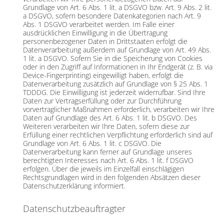
Grundlage von Art. 6 Abs. 1 lit. a DSGVO bzw. Art. 9 Abs. 2 lit.
a DSGVO, sofern besondere Datenkategorien nach Art. 9
Abs. 1 DSGVO verarbeitet werden. Im Falle einer
ausdrücklichen Einwilligung in die Übertragung
personenbezogener Daten in Drittstaaten erfolgt die
Datenverarbeitung außerdem auf Grundlage von Art. 49 Abs.
1 lit. a DSGVO. Sofern Sie in die Speicherung von Cookies
oder in den Zugriff auf Informationen in Ihr Endgerät (z. B. via
Device-Fingerprinting) eingewilligt haben, erfolgt die
Datenverarbeitung zusätzlich auf Grundlage von § 25 Abs. 1
TDDDG. Die Einwilligung ist jederzeit widerrufbar. Sind Ihre
Daten zur Vertragserfüllung oder zur Durchführung
vorvertraglicher Maßnahmen erforderlich, verarbeiten wir Ihre
Daten auf Grundlage des Art. 6 Abs. 1 lit. b DSGVO. Des
Weiteren verarbeiten wir Ihre Daten, sofern diese zur
Erfüllung einer rechtlichen Verpflichtung erforderlich sind auf
Grundlage von Art. 6 Abs. 1 lit. c DSGVO. Die
Datenverarbeitung kann ferner auf Grundlage unseres
berechtigten Interesses nach Art. 6 Abs. 1 lit. f DSGVO
erfolgen. Über die jeweils im Einzelfall einschlägigen
Rechtsgrundlagen wird in den folgenden Absätzen dieser
Datenschutzerklärung informiert.
Datenschutz­beauftragter