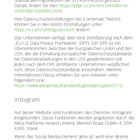
Standardvertragsklauseln der EU-Kommission gestützt.
Details finden Sie hier:
https://gdpr.x.com/en/controller-to-
controller-transfers.html
.
Ihre Datenschutzeinstellungen bei X (ehemals Twitter)
können Sie in den Konto-Einstellungen unter
https://x.com/settings/account
ändern.
Das Unternehmen verfügt über eine Zertifizierung nach dem
„EU-US Data Privacy Framework“ (DPF). Der DPF ist ein
Übereinkommen zwischen der Europäischen Union und den
USA, der die Einhaltung europäischer Datenschutzstandards
bei Datenverarbeitungen in den USA gewährleisten soll.
Jedes nach dem DPF zertifizierte Unternehmen verpflichtet
sich, diese Datenschutzstandards einzuhalten. Weitere
Informationen hierzu erhalten Sie vom Anbieter unter
folgendem Link:
https://www.dataprivacyframework.gov/participant/2710
.
Instagram
Auf dieser Website sind Funktionen des Dienstes Instagram
eingebunden. Diese Funktionen werden angeboten durch die
Meta Platforms Ireland Limited, Merrion Road, Dublin 4, D04
X2K5, Irland.
Wenn das Social-Media-Element aktiv ist, wird eine direkte