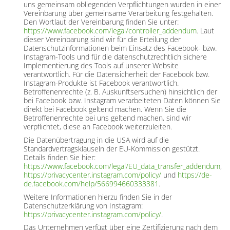
uns gemeinsam obliegenden Verpflichtungen wurden in einer
Vereinbarung über gemeinsame Verarbeitung festgehalten.
Den Wortlaut der Vereinbarung finden Sie unter:
https://www.facebook.com/legal/controller_addendum
. Laut
dieser Vereinbarung sind wir für die Erteilung der
Datenschutzinformationen beim Einsatz des Facebook- bzw.
Instagram-Tools und für die datenschutzrechtlich sichere
Implementierung des Tools auf unserer Website
verantwortlich. Für die Datensicherheit der Facebook bzw.
Instagram-Produkte ist Facebook verantwortlich.
Betroffenenrechte (z. B. Auskunftsersuchen) hinsichtlich der
bei Facebook bzw. Instagram verarbeiteten Daten können Sie
direkt bei Facebook geltend machen. Wenn Sie die
Betroffenenrechte bei uns geltend machen, sind wir
verpflichtet, diese an Facebook weiterzuleiten.
Die Datenübertragung in die USA wird auf die
Standardvertragsklauseln der EU-Kommission gestützt.
Details finden Sie hier:
https://www.facebook.com/legal/EU_data_transfer_addendum
,
https://privacycenter.instagram.com/policy/
und
https://de-
de.facebook.com/help/566994660333381
.
Weitere Informationen hierzu finden Sie in der
Datenschutzerklärung von Instagram:
https://privacycenter.instagram.com/policy/
.
Das Unternehmen verfügt über eine Zertifizierung nach dem