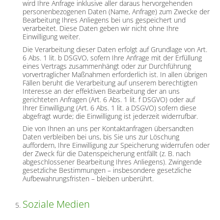
wird Ihre Anfrage inklusive aller daraus hervorgehenden
personenbezogenen Daten (Name, Anfrage) zum Zwecke der
Bearbeitung Ihres Anliegens bei uns gespeichert und
verarbeitet. Diese Daten geben wir nicht ohne Ihre
Einwilligung weiter.
Die Verarbeitung dieser Daten erfolgt auf Grundlage von Art.
6 Abs. 1 lit. b DSGVO, sofern Ihre Anfrage mit der Erfüllung
eines Vertrags zusammenhängt oder zur Durchführung
vorvertraglicher Maßnahmen erforderlich ist. In allen übrigen
Fällen beruht die Verarbeitung auf unserem berechtigten
Interesse an der effektiven Bearbeitung der an uns
gerichteten Anfragen (Art. 6 Abs. 1 lit. f DSGVO) oder auf
Ihrer Einwilligung (Art. 6 Abs. 1 lit. a DSGVO) sofern diese
abgefragt wurde; die Einwilligung ist jederzeit widerrufbar.
Die von Ihnen an uns per Kontaktanfragen übersandten
Daten verbleiben bei uns, bis Sie uns zur Löschung
auffordern, Ihre Einwilligung zur Speicherung widerrufen oder
der Zweck für die Datenspeicherung entfällt (z. B. nach
abgeschlossener Bearbeitung Ihres Anliegens). Zwingende
gesetzliche Bestimmungen – insbesondere gesetzliche
Aufbewahrungsfristen – bleiben unberührt.
Soziale Medien