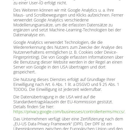
zu einer User-ID erfolgt nicht.
Des Weiteren können wir mit Google Analytics u. a. Ihre
Maus- und Scrollbewegungen und Klicks aufzeichnen. Ferner
verwendet Google Analytics verschiedene
Modellierungsansätze, um die erfassten Datensätze zu
ergänzen und setzt Machine-Learning-Technologien bei der
Datenanalyse ein.
Google Analytics verwendet Technologien, die die
Wiedererkennung des Nutzers zum Zwecke der Analyse des
Nutzerverhaltens ermöglichen (z. B. Cookies oder Device-
Fingerprinting). Die von Google erfassten Informationen über
die Benutzung dieser Website werden in der Regel an einen
Server von Google in den USA übertragen und dort
gespeichert.
Die Nutzung dieses Dienstes erfolgt auf Grundlage Ihrer
Einwilligung nach Art. 6 Abs. 1 lit. a DSGVO und § 25 Abs. 1
TDDDG. Die Einwilligung ist jederzeit widerrufbar.
Die Datenübertragung in die USA wird auf die
Standardvertragsklauseln der EU-Kommission gestützt.
Details finden Sie hier:
https://privacy.google.com/businesses/controllerterms/mccs/
.
Das Unternehmen verfügt über eine Zertifizierung nach dem
„EU-US Data Privacy Framework“ (DPF). Der DPF ist ein
Übereinkommen zwischen der Europäischen Union und den