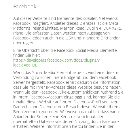
Facebook
Auf dieser Website sind Elemente des sozialen Netzwerks
Facebook integriert. Anbieter dieses Dienstes ist die Meta
Platforms Ireland Limited, Merrion Road, Dublin 4, D04 X2K5,
Irland. Die erfassten Daten werden nach Aussage von
Facebook jedoch auch in die USA und in andere Drittländer
übertragen.
Eine Übersicht über die Facebook Social-Media-Elemente
finden Sie hier:
https://developers.facebook.com/docs/plugins/?
locale=de_DE
.
Wenn das Social-Media-Element aktiv ist, wird eine direkte
Verbindung zwischen Ihrem Endgerät und dem Facebook-
Server hergestellt. Facebook erhält dadurch die Information,
dass Sie mit Ihrer IP-Adresse diese Website besucht haben.
Wenn Sie den Facebook „Like-Button“ anklicken, während Sie
in Ihrem Facebook-Account eingeloggt sind, können Sie die
Inhalte dieser Website auf Ihrem Facebook-Profil verlinken.
Dadurch kann Facebook den Besuch dieser Website Ihrem
Benutzerkonto zuordnen. Wir weisen darauf hin, dass wir als
Anbieter der Seiten keine Kenntnis vom Inhalt der
übermittelten Daten sowie deren Nutzung durch Facebook
erhalten. Weitere Informationen hierzu finden Sie in der