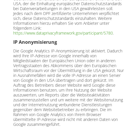
USA, der die Einhaltung europäischer Datenschutzstandards
bei Datenverarbeitungen in den USA gewährleisten soll.
Jedes nach dem DPF zertifizierte Unternehmen verpflichtet
sich, diese Datenschutzstandards einzuhalten. Weitere
Informationen hierzu erhalten Sie vom Anbieter unter
folgendem Link:
https://www.dataprivacyframework.gov/participant/5780
.
IP Anonymisierung
Die Google Analytics IP-Anonymisierung ist aktiviert. Dadurch
wird Ihre IP-Adresse von Google innerhalb von
Mitgliedstaaten der Europäischen Union oder in anderen
Vertragsstaaten des Abkommens über den Europäischen
Wirtschaftsraum vor der Übermittlung in die USA gekürzt. Nur
in Ausnahmefällen wird die volle IP-Adresse an einen Server
von Google in den USA übertragen und dort gekürzt. Im
Auftrag des Betreibers dieser Website wird Google diese
Informationen benutzen, um Ihre Nutzung der Website
auszuwerten, um Reports über die Websiteaktivitäten
zusammenzustellen und um weitere mit der Websitenutzung
und der Internetnutzung verbundene Dienstleistungen
gegenüber dem Websitebetreiber zu erbringen. Die im
Rahmen von Google Analytics von Ihrem Browser
übermittelte IP-Adresse wird nicht mit anderen Daten von
Google zusammengeführt.