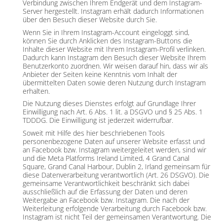
Verbindung zwischen Ihrem Endgerät und dem Instagram-
Server hergestellt. Instagram erhält dadurch Informationen
über den Besuch dieser Website durch Sie.
Wenn Sie in Ihrem Instagram-Account eingeloggt sind,
können Sie durch Anklicken des Instagram-Buttons die
Inhalte dieser Website mit Ihrem Instagram-Profil verlinken.
Dadurch kann Instagram den Besuch dieser Website Ihrem
Benutzerkonto zuordnen. Wir weisen darauf hin, dass wir als
Anbieter der Seiten keine Kenntnis vom Inhalt der
übermittelten Daten sowie deren Nutzung durch Instagram
erhalten.
Die Nutzung dieses Dienstes erfolgt auf Grundlage Ihrer
Einwilligung nach Art. 6 Abs. 1 lit. a DSGVO und § 25 Abs. 1
TDDDG. Die Einwilligung ist jederzeit widerrufbar.
Soweit mit Hilfe des hier beschriebenen Tools
personenbezogene Daten auf unserer Website erfasst und
an Facebook bzw. Instagram weitergeleitet werden, sind wir
und die Meta Platforms Ireland Limited, 4 Grand Canal
Square, Grand Canal Harbour, Dublin 2, Irland gemeinsam für
diese Datenverarbeitung verantwortlich (Art. 26 DSGVO). Die
gemeinsame Verantwortlichkeit beschränkt sich dabei
ausschließlich auf die Erfassung der Daten und deren
Weitergabe an Facebook bzw. Instagram. Die nach der
Weiterleitung erfolgende Verarbeitung durch Facebook bzw.
Instagram ist nicht Teil der gemeinsamen Verantwortung. Die