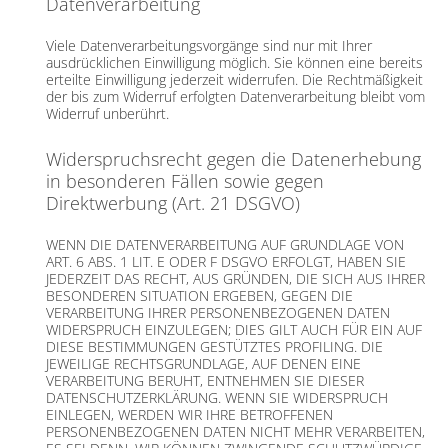
Datenverarbeitung
Viele Datenverarbeitungsvorgänge sind nur mit Ihrer
ausdrücklichen Einwilligung möglich. Sie können eine bereits
erteilte Einwilligung jederzeit widerrufen. Die Rechtmäßigkeit
der bis zum Widerruf erfolgten Datenverarbeitung bleibt vom
Widerruf unberührt.
Widerspruchsrecht gegen die Datenerhebung
in besonderen Fällen sowie gegen
Direktwerbung (Art. 21 DSGVO)
WENN DIE DATENVERARBEITUNG AUF GRUNDLAGE VON
ART. 6 ABS. 1 LIT. E ODER F DSGVO ERFOLGT, HABEN SIE
JEDERZEIT DAS RECHT, AUS GRÜNDEN, DIE SICH AUS IHRER
BESONDEREN SITUATION ERGEBEN, GEGEN DIE
VERARBEITUNG IHRER PERSONENBEZOGENEN DATEN
WIDERSPRUCH EINZULEGEN; DIES GILT AUCH FÜR EIN AUF
DIESE BESTIMMUNGEN GESTÜTZTES PROFILING. DIE
JEWEILIGE RECHTSGRUNDLAGE, AUF DENEN EINE
VERARBEITUNG BERUHT, ENTNEHMEN SIE DIESER
DATENSCHUTZERKLÄRUNG. WENN SIE WIDERSPRUCH
EINLEGEN, WERDEN WIR IHRE BETROFFENEN
PERSONENBEZOGENEN DATEN NICHT MEHR VERARBEITEN,